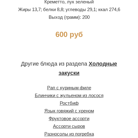
Креметто, лук зеленый
Жиры 13,7; белки 8,8; углеводы 29,1; ккал 274,6
Выход (грамм): 200
600 руб
Другие блюда из раздела
Холодные
закуски
Рап с куриным филе
Блинчики с жульеном из лосося
Ростбиф
Язык говяжий с хреном
Фруктовое ассорти
Ассорти сыров
Разносолы из погребка