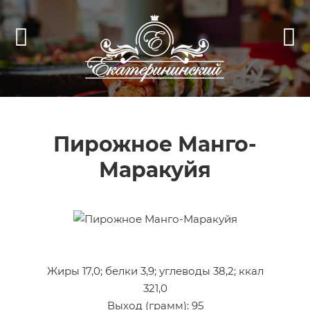
Пирожное Манго-
Маракуйя
Жиры 17,0; белки 3,9; углеводы 38,2; ккал
321,0
Выход (грамм): 95