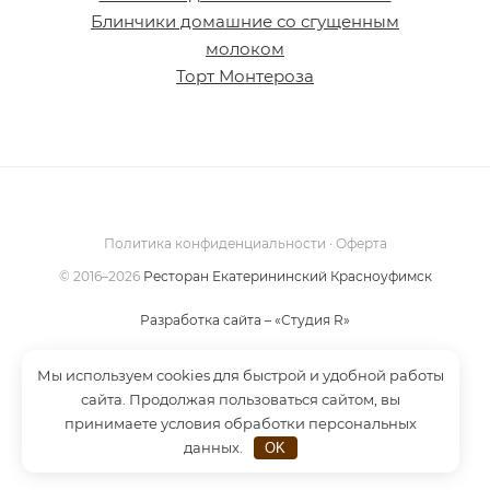
Блинчики домашние со сгущенным
молоком
Торт Монтероза
Политика конфиденциальности
·
Оферта
©
2016–2026
Ресторан Екатерининский Красноуфимск
Разработка сайта – «Студия R»
Мы используем cookies для быстрой и удобной работы
сайта. Продолжая пользоваться сайтом, вы
принимаете условия обработки персональных
данных.
OK