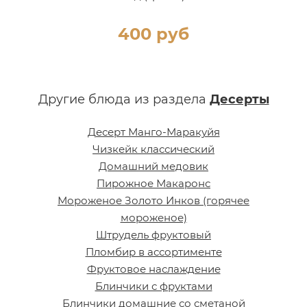
400 руб
Другие блюда из раздела
Десерты
Десерт Манго-Маракуйя
Чизкейк классический
Домашний медовик
Пирожное Макаронс
Мороженое Золото Инков (горячее
мороженое)
Штрудель фруктовый
Пломбир в ассортименте
Фруктовое наслаждение
Блинчики с фруктами
Блинчики домашние со сметаной