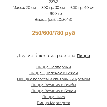
237,2
Масса: 20 см — 300 гр; 30 см — 600 гр; 40 см
— 900 гр
Выход (см): 20/30/40
250/600/780 руб
Другие блюда из раздела
Пицца
Пицца Пепперони
Пицца Цыпленок и Бекон
Пицца с лососем и сливочным кремом
Пицца Ветчина и Грибы
Пицца Ветчина и Бекон
Пицца Ника
Пицца Маргарита