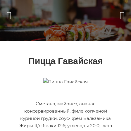
Пицца Гавайская
Сметана, майонез, ананас
консервированный, филе копченой
куриной грудки, соус-крем Бальзамика
Жиры 11,7; белки 12,6; углеводы 20,0; ккал