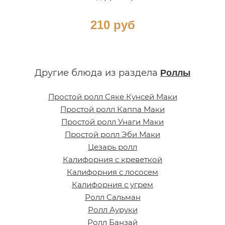
210 руб
Другие блюда из раздела
Роллы
Простой ролл Сяке Кунсей Маки
Простой ролл Каппа Маки
Простой ролл Унаги Маки
Простой ролл Эби Маки
Цезарь ролл
Калифорния с креветкой
Калифорния с лососем
Калифорния с угрем
Ролл Сальман
Ролл Ауруки
Ролл Банзай