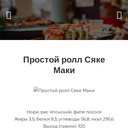
Простой ролл Сяке
Маки
Нори, рис японский, филе лосося
Жиры 3,5; белки 9,3; углеводы 56,8; ккал 295,6
Выход (грамм): 100