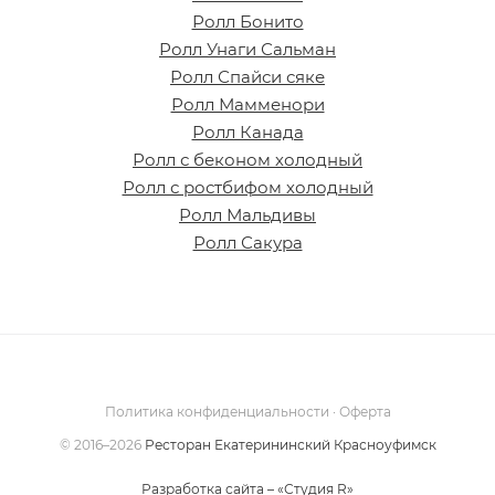
Ролл Бонито
Ролл Унаги Сальман
Ролл Спайси сяке
Ролл Мамменори
Ролл Канада
Ролл с беконом холодный
Ролл с ростбифом холодный
Ролл Мальдивы
Ролл Сакура
Политика конфиденциальности
·
Оферта
©
2016–2026
Ресторан Екатерининский Красноуфимск
Разработка сайта – «Студия R»