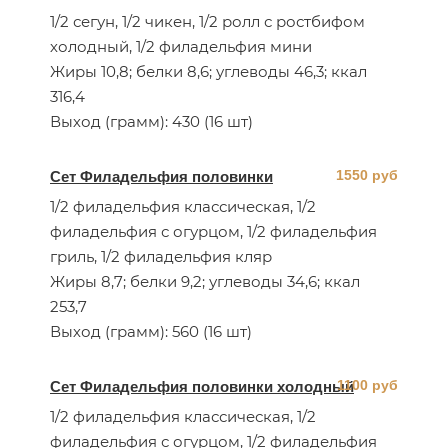
1/2 сегун, 1/2 чикен, 1/2 ролл с ростбифом
холодный, 1/2 филадельфия мини
Жиры 10,8; белки 8,6; углеводы 46,3; ккал
316,4
Выход (грамм): 430 (16 шт)
1550 руб
Сет Филадельфия половинки
1/2 филадельфия классическая, 1/2
филадельфия с огурцом, 1/2 филадельфия
гриль, 1/2 филадельфия кляр
Жиры 8,7; белки 9,2; углеводы 34,6; ккал
253,7
Выход (грамм): 560 (16 шт)
1100 руб
Сет Филадельфия половинки холодный
1/2 филадельфия классическая, 1/2
филадельфия с огурцом, 1/2 филадельфия