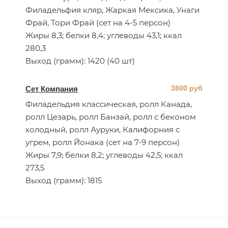
Филадельфия кляр, Жаркая Мексика, Унаги
Фрай, Тори Фрай (сет на 4-5 персон)
Жиры 8,3; белки 8,4; углеводы 43,1; ккал
280,3
Выход (грамм): 1420 (40 шт)
3800 руб
Сет Компания
Филадельдия классическая, ролл Канада,
ролл Цезарь, ролл Банзай, ролл с беконом
холодный, ролл Ауруки, Калифорния с
угрем, ролл Йонака (сет на 7-9 персон)
Жиры 7,9; белки 8,2; углеводы 42,5; ккал
273,5
Выход (грамм): 1815