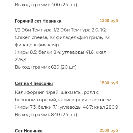
Выход (грамм): 400 (24 шт)
1300 руб
Горячий сет Новинка
1/2 Эби Темпура, 1/2 Эби Темпура 2.0, 1/2
Chiken cheese, 1/2 филадельфия гриль, 1/2
филадельфия кляр
Жиры 8,5; белки 8,4; углеводы 41,6; ккал
276,4
Выход (грамм): 620 (20 шт)
1500 руб
Сет на 4 персоны
Калифорния Фрай, шахматы, ролл с
беконом горячий, калифорния с лососем
Жиры 7,3; белки 7,1; углеводы 46,7; ккал 280,9
Выход (грамм): 840 (24 шт)
2500 руб
Сет Новинка