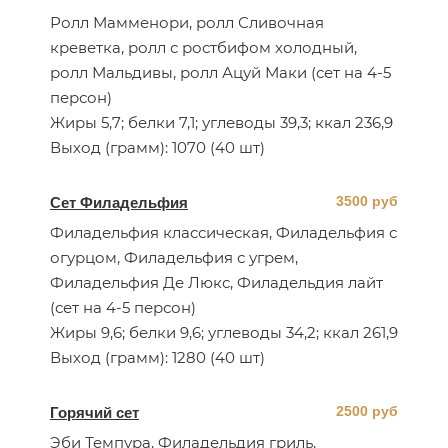
Ролл Мамменори, ролл Сливочная
креветка, ролл с ростбифом холодный,
ролл Мальдивы, ролл Ацуй Маки (сет на 4-5
персон)
Жиры 5,7; белки 7,1; углеводы 39,3; ккал 236,9
Выход (грамм): 1070 (40 шт)
3500 руб
Сет Филадельфия
Филадельфия классическая, Филадельфия с
огурцом, Филадельфия с угрем,
Филадельфия Де Люкс, Филадельдия лайт
(сет на 4-5 персон)
Жиры 9,6; белки 9,6; углеводы 34,2; ккал 261,9
Выход (грамм): 1280 (40 шт)
2500 руб
Горячий сет
Эби Темпура, Филадельдия гриль,