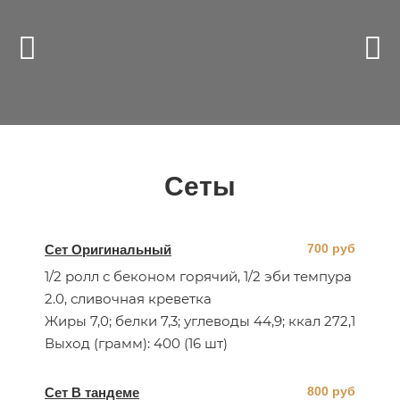
Сеты
700 руб
Сет Оригинальный
1/2 ролл с беконом горячий, 1/2 эби темпура
2.0, сливочная креветка
Жиры 7,0; белки 7,3; углеводы 44,9; ккал 272,1
Выход (грамм): 400 (16 шт)
800 руб
Сет В тандеме