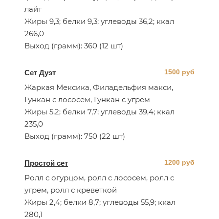
лайт
Жиры 9,3; белки 9,3; углеводы 36,2; ккал
266,0
Выход (грамм): 360 (12 шт)
1500 руб
Сет Дуэт
Жаркая Мексика, Филадельфия макси,
Гункан с лососем, Гункан с угрем
Жиры 5,2; белки 7,7; углеводы 39,4; ккал
235,0
Выход (грамм): 750 (22 шт)
1200 руб
Простой сет
Ролл с огурцом, ролл с лососем, ролл с
угрем, ролл с креветкой
Жиры 2,4; белки 8,7; углеводы 55,9; ккал
280,1