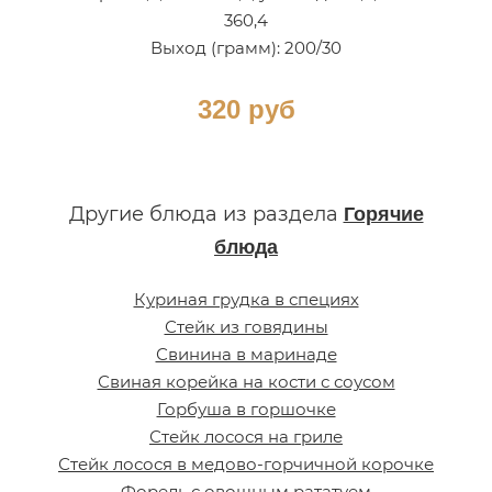
360,4
Выход (грамм): 200/30
320 руб
Другие блюда из раздела
Горячие
блюда
Куриная грудка в специях
Стейк из говядины
Свинина в маринаде
Свиная корейка на кости с соусом
Горбуша в горшочке
Стейк лосося на гриле
Стейк лосося в медово-горчичной корочке
Форель с овощным рататуем